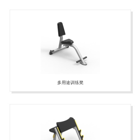
多用途训练凳