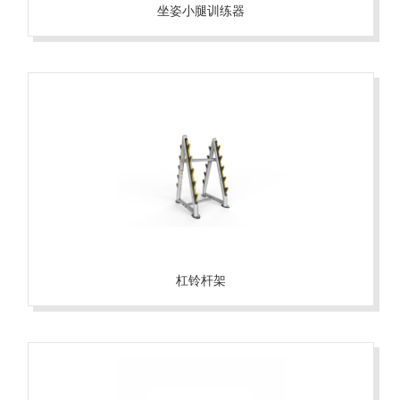
坐姿小腿训练器
杠铃杆架