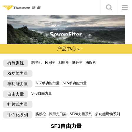
产品中心
跑步机
风扇车
划船器
健身车
椭圆机
有氧训练
双功能力量
SF7单功能力量
SF5单功能力量
单功能力量
SF3自由力量
自由力量
挂片式力量
筋膜枪
深蹲龙门架
SF20力量系列
多功能绳动系列
个性化系列
SF3自由力量