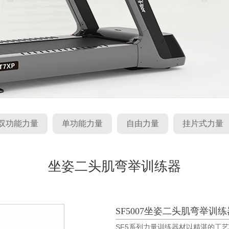
双功能力量
单功能力量
自由力量
挂片式力量
坐姿二头肌弯举训练器
SF5007坐姿二头肌弯举训练
SF5系列力量训练器材以精湛的工