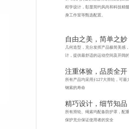
程学设计，彰显简约风尚和科技精
身工作室等甄选配置。
自由之美，简单之妙
几何造型，充分发挥产品极简美感
计，提供最舒适的运动空间及开阔
注重体验，品质全开
所有产品均采用∮127大滑轮，可
钢索的寿命
精巧设计，细节知品
所有滑轮、绳索均配备防护罩，配
保护充分保证使用者的安全