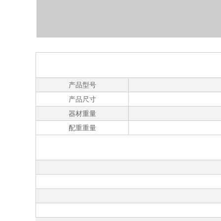
产品型号
SF
产品尺寸
1380*
器材重量
12
配重重量
5