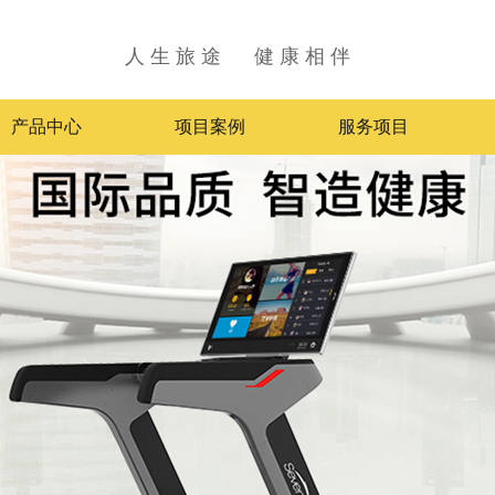
人 生 旅 途 健 康 相 伴
产品中心
项目案例
服务项目