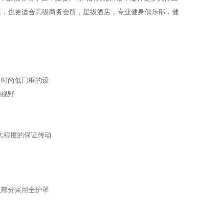
髓，也更适合高级商务会所，星级酒店，专业健身俱乐部，健
，时尚低门框的设
的视野
最大程度的保证传动
重部分采用全护罩