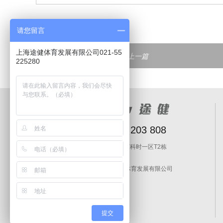
请您留言
上海途健体育发展有限公司021-55
<
上一篇
225280
全国服务电话：4008 203 808
地址：上海市闵行区泰虹路168弄万科时一区T2栋
邮箱：linchengkun@topgym.cn
Copyright © 2010-2018 上海途健体育发展有限公司
沪ICP备17056608号-1
提交